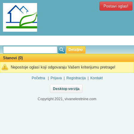
Postavi oglas!
Detaljno
Stanovi (0)
Nepostoje oglasi koji odgovaraju Vašem kriterijumu pretrage!
Početna
|
Prijava
|
Registracija
|
Kontakt
Desktop verzija
Copyright 2021, vivanekretnine.com