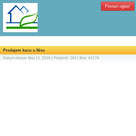
Postavi oglas!
Prodajem kucu u Nisu
Datum objave May 11, 2026 | Pregledi: 283 | Broj: #1178