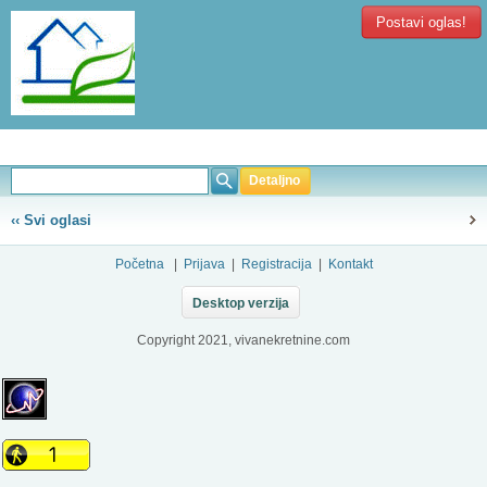
Postavi oglas!
Detaljno
‹‹ Svi oglasi
Početna
|
Prijava
|
Registracija
|
Kontakt
Desktop verzija
Copyright 2021, vivanekretnine.com