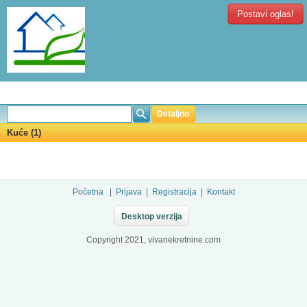
Postavi oglas!
Detaljno
Kuće (1)
Početna
|
Prijava
|
Registracija
|
Kontakt
Desktop verzija
Copyright 2021, vivanekretnine.com