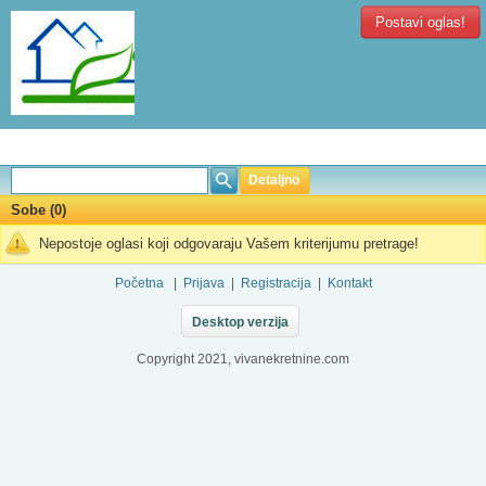
Postavi oglas!
Detaljno
Sobe (0)
Nepostoje oglasi koji odgovaraju Vašem kriterijumu pretrage!
Početna
|
Prijava
|
Registracija
|
Kontakt
Desktop verzija
Copyright 2021, vivanekretnine.com