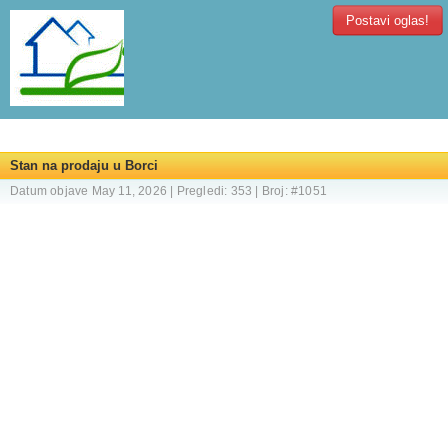
Postavi oglas!
Stan na prodaju u Borci
Datum objave May 11, 2026 | Pregledi: 353 | Broj: #1051